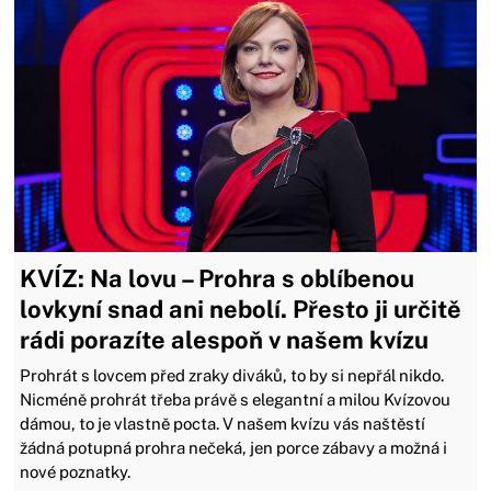
KVÍZ: Na lovu – Prohra s oblíbenou
lovkyní snad ani nebolí. Přesto ji určitě
rádi porazíte alespoň v našem kvízu
Prohrát s lovcem před zraky diváků, to by si nepřál nikdo.
Nicméně prohrát třeba právě s elegantní a milou Kvízovou
dámou, to je vlastně pocta. V našem kvízu vás naštěstí
žádná potupná prohra nečeká, jen porce zábavy a možná i
nové poznatky.