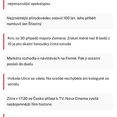
nejmrazivější apokalypsu
Nejznámější přírodovědec oslavil 100 let. Jeho příběh
namluvil Jan Šťastný
Kvíz ze 30 případů majora Zemana: Získat méně než 8 bodů z
10 je pro skalní fanoušky čistá ostuda
Markéta rozhodla o návštěvách na Farmě. Pak ji ostatní
poslali do duelu
Hvězda Ulice se vdala. Na svatbě nechyběla ani kolegyně ze
seriálu
Zítra v 17:30 se Česko přilepí k TV: Nova Cinema vysílá
nejdojemnější film historie