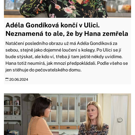
Adéla Gondíková končí v Ulici.
Neznamená to ale, že by Hana zemřela
Natáčení posledního obrazu už má Adéla Gondíková za
sebou, stejně jako dojemné loučení s kolegy. Po Ulici se jí
bude stýskat, ale kdo ví, třeba ji tam ještě někdy uvidíme.
Hana totiž neumírá, jak mnozí předpokládali. Podle všeho se
jen stěhuje do pečovatelského domu.
20.06.2024