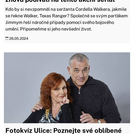
Kdo by si nevzpomněl na seržanta Cordella Walkera, jakmile
se řekne Walker, Texas Ranger? Společně se svým parťákem
Jimmym řeší náročné případy pomocí svého bojového
umění. Připomeňme si jeho nevšední život.
26.05.2024
Fotokvíz Ulice: Poznejte své oblíbené