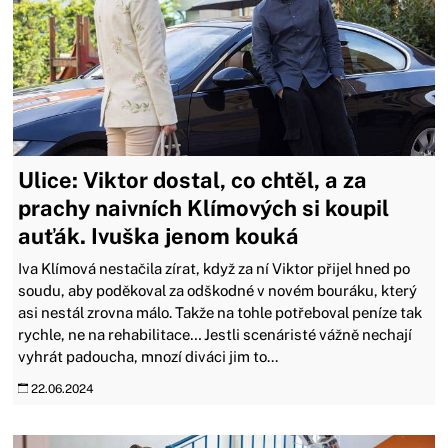
Ulice: Viktor dostal, co chtěl, a za
prachy naivních Klímových si koupil
auťák. Ivuška jenom kouká
Iva Klímová nestačila zírat, když za ní Viktor přijel hned po
soudu, aby poděkoval za odškodné v novém bouráku, který
asi nestál zrovna málo. Takže na tohle potřeboval peníze tak
rychle, ne na rehabilitace… Jestli scenáristé vážně nechají
vyhrát padoucha, mnozí diváci jim to...
22.06.2024