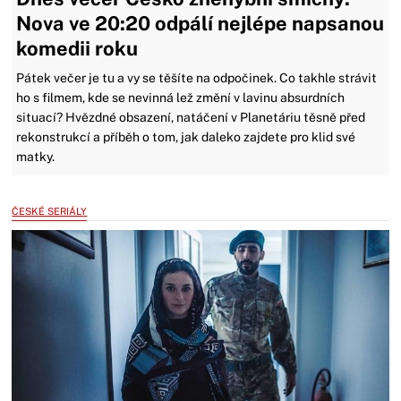
Nova ve 20:20 odpálí nejlépe napsanou
komedii roku
Pátek večer je tu a vy se těšíte na odpočinek. Co takhle strávit
ho s filmem, kde se nevinná lež změní v lavinu absurdních
situací? Hvězdné obsazení, natáčení v Planetáriu těsně před
rekonstrukcí a příběh o tom, jak daleko zajdete pro klid své
matky.
ČESKÉ SERIÁLY