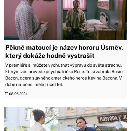
Pěkně matoucí je název hororu Úsměv,
který dokáže hodně vystrašit
V premiéře si můžete vychutnat výpravu do světa strachu,
kterým vás provede psychiatrička Rose. Tu si zahrála Sosie
Bacon, dcera slavného amerického herce Kevina Bacona. V
době natáčení měla třicet let.
08.06.2024