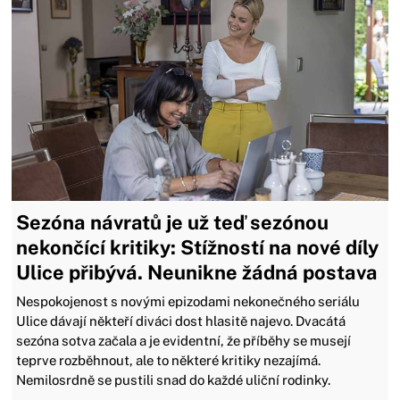
Sezóna návratů je už teď sezónou
nekončící kritiky: Stížností na nové díly
Ulice přibývá. Neunikne žádná postava
Nespokojenost s novými epizodami nekonečného seriálu
Ulice dávají někteří diváci dost hlasitě najevo. Dvacátá
sezóna sotva začala a je evidentní, že příběhy se musejí
teprve rozběhnout, ale to některé kritiky nezajímá.
Nemilosrdně se pustili snad do každé uliční rodinky.