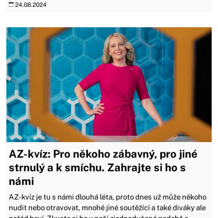
24.08.2024
AZ-kvíz: Pro někoho zábavný, pro jiné
strnulý a k smíchu. Zahrajte si ho s
námi
AZ-kvíz je tu s námi dlouhá léta, proto dnes už může někoho
nudit nebo otravovat, mnohé jiné soutěžící a také diváky ale