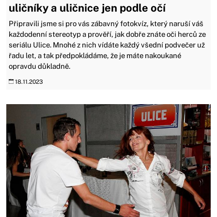
uličníky a uličnice jen podle očí
Připravili jsme si pro vás zábavný fotokvíz, který naruší váš
každodenní stereotyp a prověří, jak dobře znáte oči herců ze
seriálu Ulice. Mnohé z nich vídáte každý všední podvečer už
řadu let, a tak předpokládáme, že je máte nakoukané
opravdu důkladně.
18.11.2023