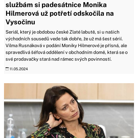
službám si padesátnice Monika
Hilmerová už potřetí odskočila na
Vysočinu
Seriál, který je obdobou české Zlaté labutě, si u našich
východních sousedů vede tak dobře, že už má šest sérií.
Vilma Rusnáková v podání Moniky Hilmerové je přísná, ale
spravedlivá šéfová oddělení v obchodním domě, která se o
své prodavačky stará nad rámec svých povinností.
11.05.2024