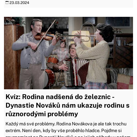
23.03.2024
Kvíz: Rodina nadšená do železnic -
Dynastie Nováků nám ukazuje rodinu s
různorodými problémy
Každý má své problémy. Rodina Novákova je ale tak trochu
extrém. Není den, kdy by vše proběhlo hladce. Pojďme si